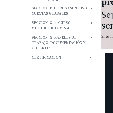
pr
SECCION_F_OTROS ASUNTOS Y
Se
CUENTAS GLOBALES
ser
SECCION_G_1_CURSO
METODOLOGÍA M.S.A.
Si tu 
SECCION_G_PAPELES DE
TRABAJO, DOCUMENTACIÓN Y
CHECKLIST
CERTIFICACIÓN