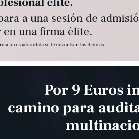
ofesional élite.
para a una sesión de admisi
 en una firma élite.
firma no es admintida se te devuelven los 9 euros.
Por 9 Euros in
camino para audit
multinaci