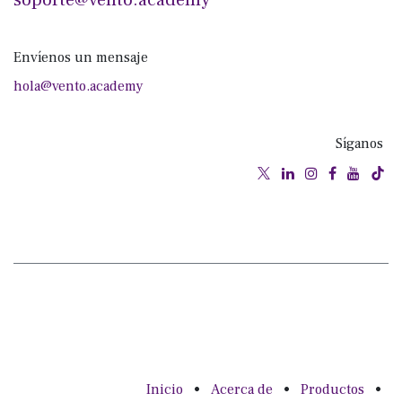
Envíenos un mensaje
hola@vento.academy
Síganos
Inicio
•
Acerca de
•
Productos
•