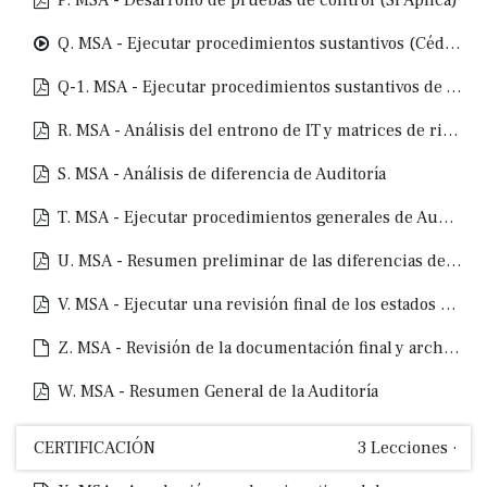
P. MSA - Desarrollo de pruebas de control (Si Aplica)
Q. MSA - Ejecutar procedimientos sustantivos (Cédulas sumarlas y programas de Auditoría)
Q-1. MSA - Ejecutar procedimientos sustantivos de Auditoría (Revision de Impuestos)
R. MSA - Análisis del entrono de IT y matrices de riesgo
S. MSA - Análisis de diferencia de Auditoría
T. MSA - Ejecutar procedimientos generales de Auditoría
U. MSA - Resumen preliminar de las diferencias de Auditoría
V. MSA - Ejecutar una revisión final de los estados financieros
Z. MSA - Revisión de la documentación final y archivo del compromiso
W. MSA - Resumen General de la Auditoría
CERTIFICACIÓN
3
Lecciones
·