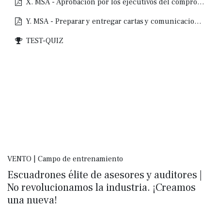
X. MSA - Aprobación por los ejecutivos del compromiso
Y. MSA - Preparar y entregar cartas y comunicaciones con la Administración
TEST-QUIZ
VENTO | Campo de entrenamiento
Escuadrones élite de asesores y auditores |
No revolucionamos la industria. ¡Creamos
una nueva!