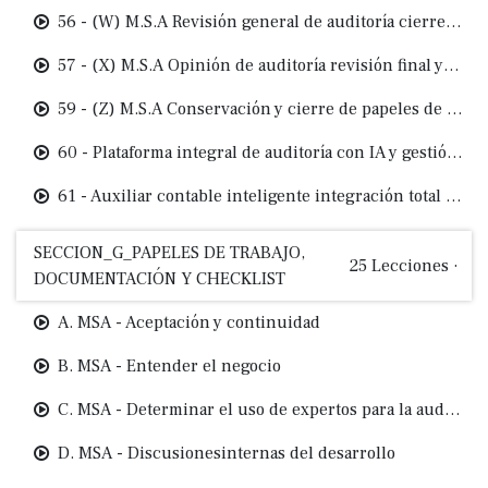
56 - (W) M.S.A Revisión general de auditoría cierre, ajustes y validación final
57 - (X) M.S.A Opinión de auditoría revisión final y emisión responsable
59 - (Z) M.S.A Conservación y cierre de papeles de trabajo
60 - Plataforma integral de auditoría con IA y gestión documental
61 - Auxiliar contable inteligente integración total con IA
SECCION_G_PAPELES DE TRABAJO,
25
Lecciones
·
DOCUMENTACIÓN Y CHECKLIST
A. MSA - Aceptación y continuidad
B. MSA - Entender el negocio
C. MSA - Determinar el uso de expertos para la auditoria (IT.TAX. actuarios, entre otros)
D. MSA - Discusionesinternas del desarrollo