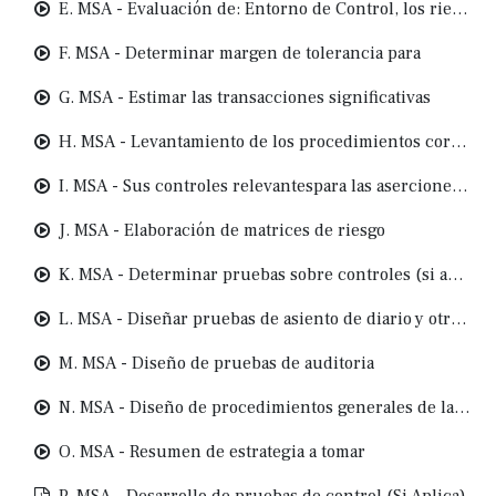
E. MSA - Evaluación de: Entorno de Control, los riesgos, actividades de control, información y comuniación
F. MSA - Determinar margen de tolerancia para
G. MSA - Estimar las transacciones significativas
H. MSA - Levantamiento de los procedimientos core del negocio
I. MSA - Sus controles relevantespara las aserciones de auditoría
J. MSA - Elaboración de matrices de riesgo
K. MSA - Determinar pruebas sobre controles (si aplica)
L. MSA - Diseñar pruebas de asiento de diario y otros procedimientos obligatorios de fraude
M. MSA - Diseño de pruebas de auditoria
N. MSA - Diseño de procedimientos generales de la Auditoria
O. MSA - Resumen de estrategia a tomar