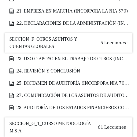
21. EMPRESA EN MARCHA (INCORPORA LA NIA 570)
22. DECLARACIONES DE LA ADMINISTRACIÓN (INCORPORA NIA 580)
SECCION_F_OTROS ASUNTOS Y
5
Lecciones
·
CUENTAS GLOBALES
23. USO O APOYO EN EL TRABAJO DE OTROS (INCORPORA NIA 600, 610 y 620)
24. REVISIÓN Y CONCLUSIÓN
25. DICTAMEN DE AUDITORÍA (INCORPORA NIA 700 y 701)
27. COMUNICACIÓN DE LOS ASUNTOS DE AUDITORÍA A LA DIRECCIÓN (INCORPORA NIA 260)
28. AUDITORÍA DE LOS ESTADOS FINANCIEROS CONSOLIDADOS
SECCION_G_1_CURSO METODOLOGÍA
61
Lecciones
·
M.S.A.