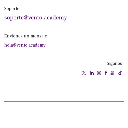
Soporte
soporte@vento.academy
Envíenos un mensaje
hola@vento.academy
Síganos