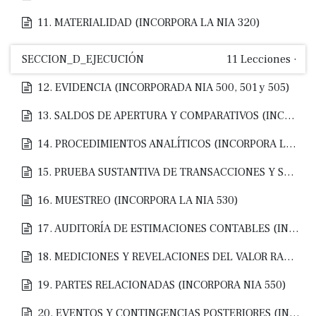
11. MATERIALIDAD (INCORPORA LA NIA 320)
SECCION_D_EJECUCIÓN
11
Lecciones
·
12. EVIDENCIA (INCORPORADA NIA 500, 501 y 505)
13. SALDOS DE APERTURA Y COMPARATIVOS (INCORPORA LAS NIAS 510 Y 710)
14. PROCEDIMIENTOS ANALÍTICOS (INCORPORA LA NIA 520)
15. PRUEBA SUSTANTIVA DE TRANSACCIONES Y SALDOS CONTABLES
16. MUESTREO (INCORPORA LA NIA 530)
17. AUDITORÍA DE ESTIMACIONES CONTABLES (INCORPORA LA NIA 540)
18. MEDICIONES Y REVELACIONES DEL VALOR RAZONABLE DE LA AUDITORÍA (INCORPORA LA NIA 545)
19. PARTES RELACIONADAS (INCORPORA NIA 550)
20. EVENTOS Y CONTINGENCIAS POSTERIORES (INCORPORA NIA 560)