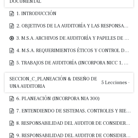
DOCUMENTAL
1. INTRODUCCIÓN
2. OBJETIVOS DE LA AUDITORÍA Y LAS RESPONSABILIDADES RESPECTIVAS (INCORPORA NIA 200)
3. M.S.A. ARCHIVOS DE AUDITORÍA Y PAPELES DE TRABAJO (INCORPORA NIA 230)
4. M.S.A. REQUERIMIENTOS ÉTICOS Y CONTROL DE CALIDAD (INCORPORA NICC 1, NIA 220 y CE)
5. TRABAJOS DE AUDITORÍA (INCORPORA NICC 1, NIA 210 y NIA 220)
SECCION_C_PLANEACIÓN & DISEÑO DE
5
Lecciones
·
UNA AUDITORIA
6. PLANEACIÓN (INCORPORA NIA 300)
7. ENTENDIENDO DE SISTEMAS, CONTROLES Y RIESGOS DE LA ENTIDAD (INCORPORA NIA 200, 315, 330 y 402)
8. RESPONSABILIDAD DEL AUDITOR DE CONSIDERAR FRAUDES (INCORPORA NIA 240)
9. RESPONSABILIDAD DEL AUDITOR DE CONSIDERAR LAS LEYES Y REGULACIONES (INCORPORA NIA 250)