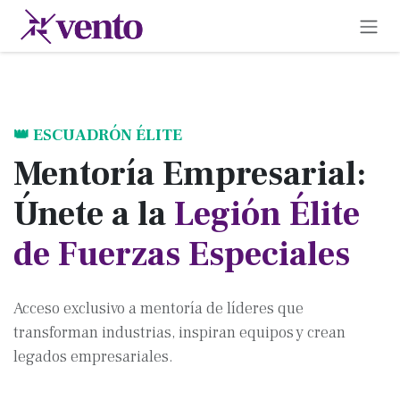
Ir al contenido
👑 ESCUADRÓN ÉLITE
Mentoría Empresarial:
Únete a la
Legión Élite
de Fuerzas Especiales
Acceso exclusivo a mentoría de líderes que
transforman industrias, inspiran equipos y crean
legados empresariales.