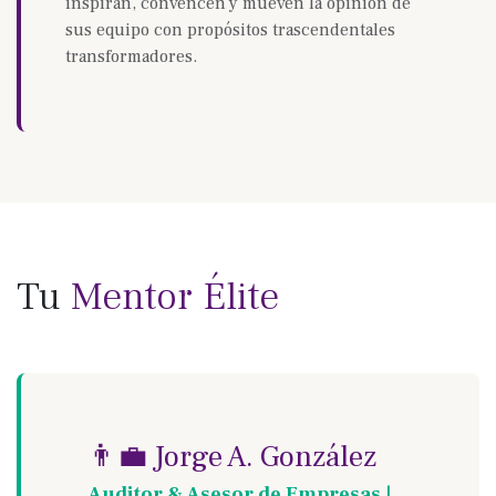
inspiran, convencen y mueven la opinión de
sus equipo con propósitos trascendentales
transformadores.
Tu
Mentor Élite
👨‍💼 Jorge A. González
Auditor & Asesor de Empresas |