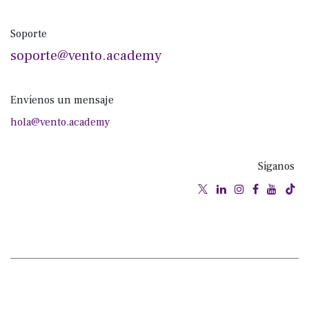
Soporte
soporte@vento.academy
Envíenos un mensaje
hola@vento.academy
Síganos