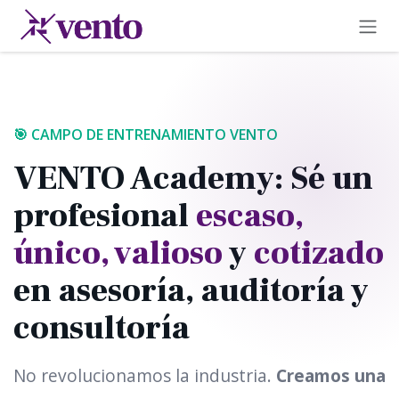
Ir al contenido
🎯 CAMPO DE ENTRENAMIENTO VENTO
VENTO Academy: Sé un
profesional
escaso,
único, valioso
y
cotizado
en asesoría, auditoría y
consultoría
No revolucionamos la industria.
Creamos una