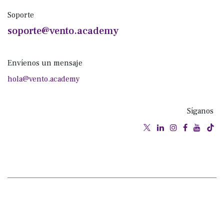
Soporte
soporte@vento.academy
Envíenos un mensaje
hola@vento.academy
Síganos