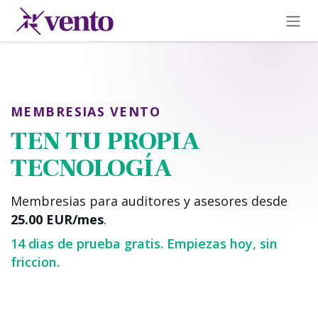
Ir al contenido
MEMBRESIAS VENTO
TEN TU PROPIA
TECNOLOGÍA
Membresias para auditores y asesores desde
25.00 EUR/mes
.
14 dias de prueba gratis. Empiezas hoy, sin
friccion.