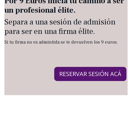
Por 9 Euros inicia tu camino a ser
un profesional élite.
Separa a una sesión de admisión
para ser en una firma élite.
Si tu firma no es admintida se te devuelven los 9 euros.
RESERVAR SESIÓN ACÁ