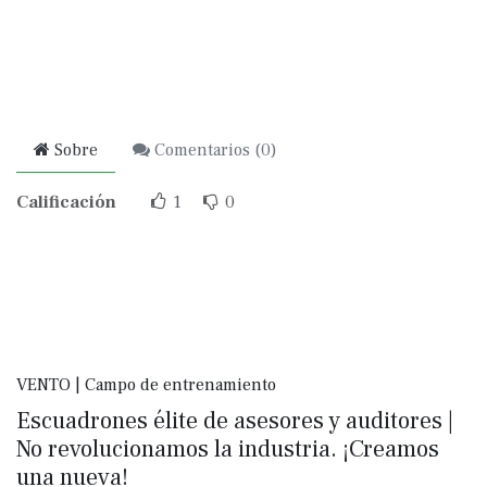
Sobre
Comentarios (
0
)
Calificación
1
0
VENTO | Campo de entrenamiento
Escuadrones élite de asesores y auditores |
No revolucionamos la industria. ¡Creamos
una nueva!