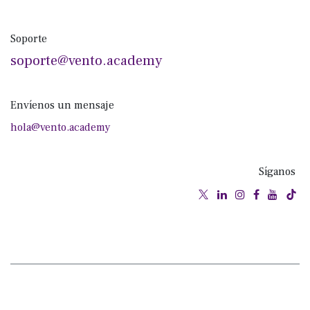
Soporte
soporte@vento.academy
Envíenos un mensaje
hola@vento.academy
Síganos