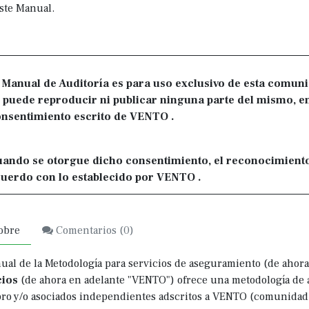
ste Manual.
 Manual de Auditoría es para uso exclusivo de esta comun
 puede reproducir ni publicar ninguna parte del mismo, en
nsentimiento escrito de VENTO .
ando se otorgue dicho consentimiento, el reconocimiento
uerdo con lo establecido por VENTO .
obre
Comentarios (
0
)
ual de la Metodología para servicios de aseguramiento (de ahora
cios
(de ahora en adelante "VENTO") ofrece una metodología de 
o y/o asociados independientes adscritos a VENTO (comunidad d