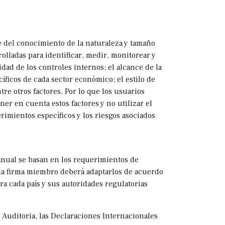
 del conocimiento de la naturaleza y tamaño
rolladas para identificar, medir, monitorear y
idad de los controles internos; el alcance de la
ficos de cada sector económico; el estilo de
re otros factores. Por lo que los usuarios
ner en cuenta estos factores y no utilizar el
imientos específicos y los riesgos asociados
nual se basan en los requerimientos de
da firma miembro deberá adaptarlos de acuerdo
ra cada país y sus autoridades regulatorias
 Auditoria, las Declaraciones Internacionales