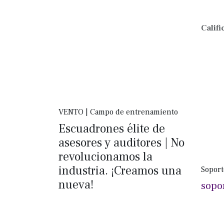
Califi
VENTO | Campo de entrenamiento
Escuadrones élite de
asesores y auditores | No
revolucionamos la
industria. ¡Creamos una
Soport
nueva!
sopo