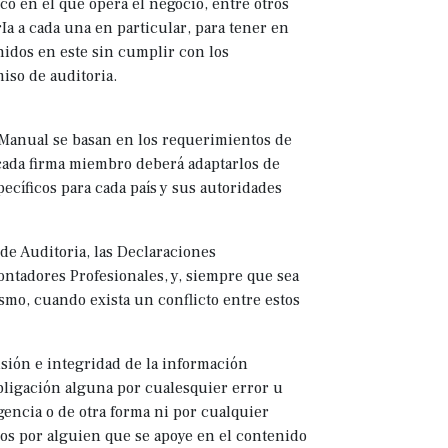
co en el que opera el negocio, entre otros
Ia a cada una en particular, para tener en
enidos en este sin cumplir con los
iso de auditoria.
 Manual se basan en los requerimientos de
cada firma miembro deberá adaptarlos de
ecíficos para cada país y sus autoridades
de Auditoria, las Declaraciones
Contadores Profesionales, y, siempre que sea
smo, cuando exista un conflicto entre estos
.
sión e integridad de la información
bligación alguna por cualesquier error u
encia o de otra forma ni por cualquier
os por alguien que se apoye en el contenido