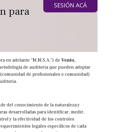
SESIÓN ACÁ
ón para
ora en adelante "M.M.S.A.") de
Vento,
etodología de auditoria que pueden adoptar
O (comunidad de profesionales o comunidad)
uditoria.
de del conocimiento de la naturaleza y
ras desarrolladas para identificar, medir,
rol y la efectividad de los controles
requerimientos legales específicos de cada