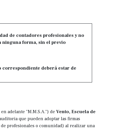
idad de contadores profesionales y no
 ninguna forma, sin el previo
 correspondiente deberá estar de
 en adelante "M.M.S.A.") de
Vento, Escuela de
auditoria que pueden adoptar las firmas
e profesionales o comunidad) al realizar una