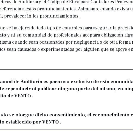
cticas de Auditoria y el Código de Ética para Contadores Profesio
referencia a estos pronunciamientos. Asimismo, cuando exista u
, prevalecerán los pronunciamientos.
 se ha ejercido todo tipo de controles para asegurar la precisi
nto
y ni su comunidad de profesionales aceptará obligación alg
misma cuando sean ocasionados por negligencia o de otra forma 
tos sean causados o experimentados por alguien que se apoye en
anual de Auditoría es para uso exclusivo de esta comunid
e reproducir ni publicar ninguna parte del mismo, en nin
ito de VENTO .
do se otorgue dicho consentimiento, el reconocimiento 
lo establecido por VENTO .