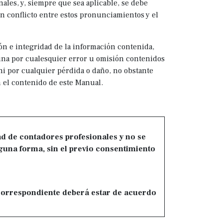
nales, y, siempre que sea aplicable, se debe
n conflicto entre estos pronunciamientos y el
ón e integridad de la información contenida,
una por cualesquier error u omisión contenidos
ni por cualquier pérdida o daño, no obstante
 el contenido de este Manual.
ad de contadores profesionales y no se
guna forma, sin el previo consentimiento
correspondiente deberá estar de acuerdo