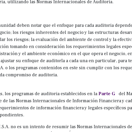
ria, utilizando las Normas Internacionales de Auditoria.
unidad deben notar que el enfoque para cada auditoria depende
gocio; los riesgos inherentes del negocio y las estructuras desar
lar los riesgos; la evaluación del ambiente de control y la efectiv
ción tomando en consideración los requerimientos legales especí
stración y el ambiente económico en el que opera el negocio, ent
ajustar su enfoque de auditorIa a cada una en particular, para te
A. o los programas contenidos en este sin cumplir con los requer
da compromiso de auditoria.
, los programas de auditoria establecidos en la
Parte G
del Ma
e de las Normas Internacionales de Información Financiera y ca
requerimientos de información financiera y legales específicos pa
pondientes.
.S.A. no es un intento de resumir las Normas Internacionales de