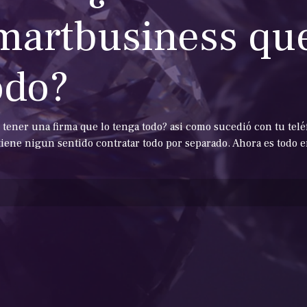
martbusiness que
odo?
tener una firma que lo tenga todo? asi como sucedió con tu teléf
tiene nigun sentido contratar todo por separado. Ahora es todo en