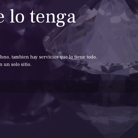
 lo tenga
ono, tambien hay servicios que lo tiene todo.
 un solo sitio.