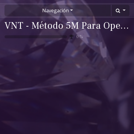
Navegación
VNT - Método 5M Para Operar como una firma Multinacional
0
%