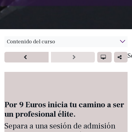
Contenido del curso
S
Por 9 Euros inicia tu camino a ser
un profesional élite.
Separa a una sesión de admisión