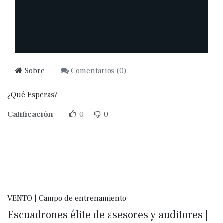
Sobre
Comentarios (
0
)
¿Qué Esperas?
Calificación
0
0
VENTO | Campo de entrenamiento
Escuadrones élite de asesores y auditores |