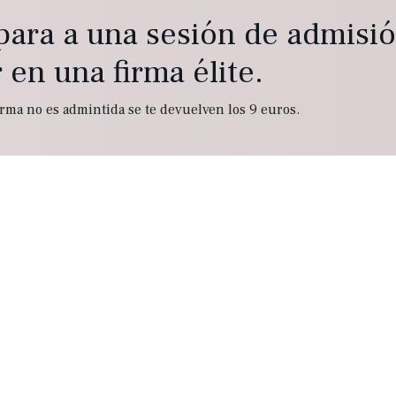
para a una sesión de admisi
 en una firma élite.
firma no es admintida se te devuelven los 9 euros.