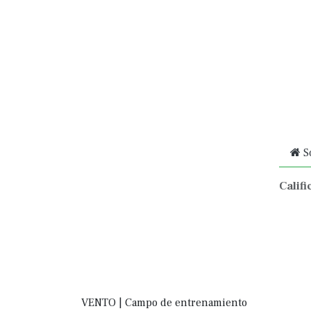
S
Califi
VENTO | Campo de entrenamiento