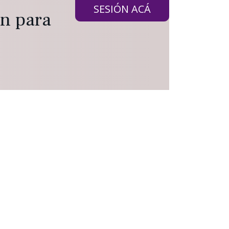
SESIÓN ACÁ
ón para