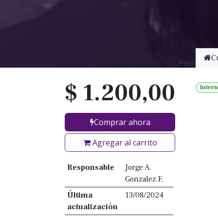
C
$
1.200,00
Intern
Comprar ahora
Agregar al carrito
Responsable
Jorge A.
Gonzalez F.
Última
13/08/2024
actualización