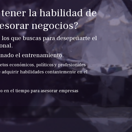
tener la habilidad de
sesorar negocios?
 los que buscas para desepeñarte el
ional.
inado el entrenamiento.
etos económicos, políticos y profesionales
de adquirir habilidades contantemente en el
do en el tiempo para asesorar empresas