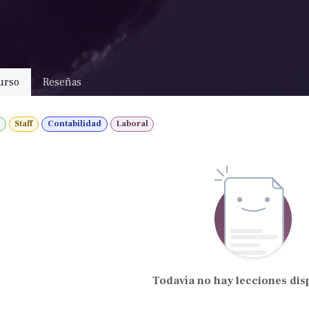
urso
Reseñas
Staff
Contabilidad
Laboral
Todavía no hay lecciones dis