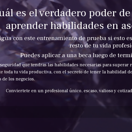
uál es el verdadero poder de 
aprender habilidades en a
igua con este entrenamiento de prueba si esto es
resto de tu vida profes
Puedes aplicar a una beca luego de term
 seguridad que tendras las habilidades necesarias para superar r
e toda tu vida productiva, con el secreto de tener la habilidad 
 de los negocios.
Conviertete en un profesional único, escaso, valioso y cotiza