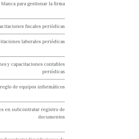
 blanca para gestionar la firma
acitaciones fiscales periódicas
citaciones laborales periódicas
nes y capacitaciones contables
periódicas
rreglo de equipos informáticos
les en subcontratar registro de
documentos