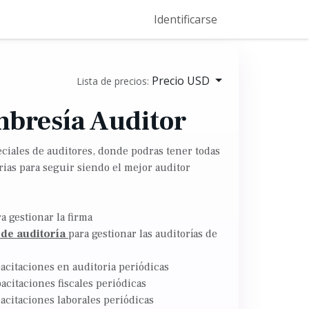
Eventos
Help Center
Ser Entrenador Vento
Identificarse
Dominios
Precio USD
Lista de precios:
bresía Auditor
eciales de auditores, donde podras tener todas
ias para seguir siendo el mejor auditor
a gestionar la firma
 de auditoría
para gestionar las auditorías de
pacitaciones en auditoria periódicas
pacitaciones fiscales periódicas
pacitaciones laborales periódicas