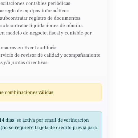
pacitaciones contables periódicas
 arreglo de equipos informáticos
n subcontratar registro de documentos
n subcontratar liquidaciones de nómina
 en modelo de negocio, fiscal y contable por
y macros en Excel auditoría
servicio de revisor de calidad y acompañamiento
 y/o juntas directivas
ne combinaciones válidas.
14 dias: se activa por email de verificacion
 (no se requiere tarjeta de credito previa para