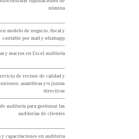
n subcontratar liquidaciones de
nómina
 en modelo de negocio, fiscal y
contable por mail y whatsapp
las y macros en Excel auditoría
servicio de revisor de calidad y
niones, asambleas y/o juntas
directivas
e auditoría para gestionar las
auditorías de clientes
s y capacitaciones en auditoria