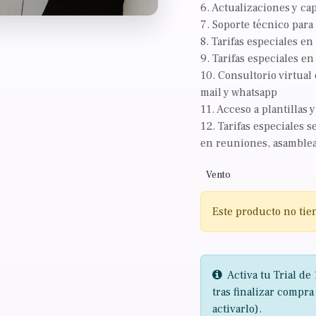
6. Actualizaciones y ca
7. Soporte técnico para
8. Tarifas especiales e
9. Tarifas especiales e
10. Consultorio virtual
mail y whatsapp
11. Acceso a plantillas 
12. Tarifas especiales 
en reuniones, asambleas
Vento
Este producto no tie
Activa tu Trial de 
tras finalizar compra
activarlo).