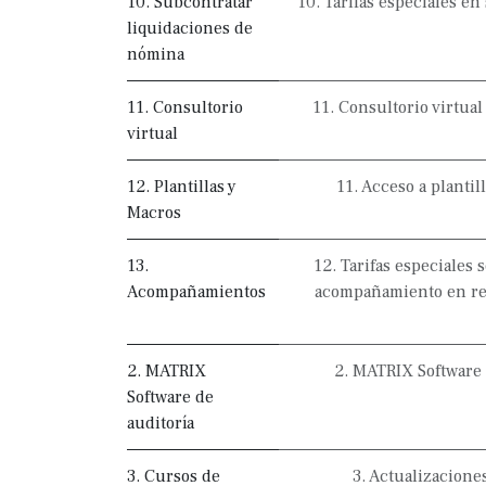
10. Subcontratar
10. Tarifas especiales e
liquidaciones de
nómina
11. Consultorio
11. Consultorio virtual
virtual
12. Plantillas y
11. Acceso a plantil
Macros
13.
12. Tarifas especiales 
Acompañamientos
acompañamiento en reu
2. MATRIX
2. MATRIX Software d
Software de
auditoría
3. Cursos de
3. Actualizacione