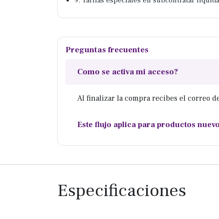
9. Tarifas especiales en subcontratar liqui
Preguntas frecuentes
Como se activa mi acceso?
Al finalizar la compra recibes el correo de
Este flujo aplica para productos nuev
Especificaciones