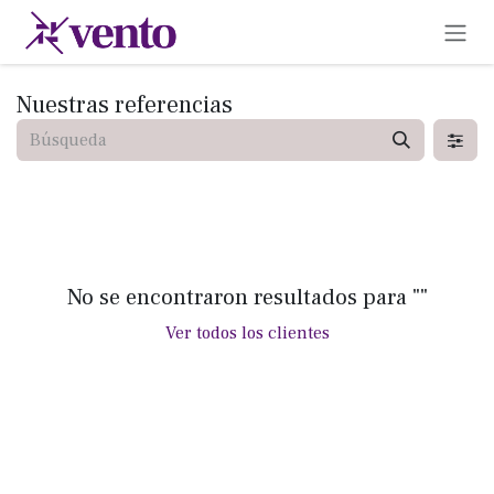
Ir al contenido
Nuestras referencias
No se encontraron resultados para "
"
Ver todos los clientes