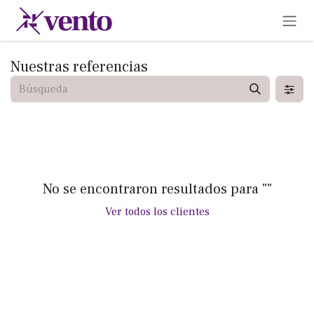
Ir al contenido
Nuestras referencias
No se encontraron resultados para "
"
Ver todos los clientes