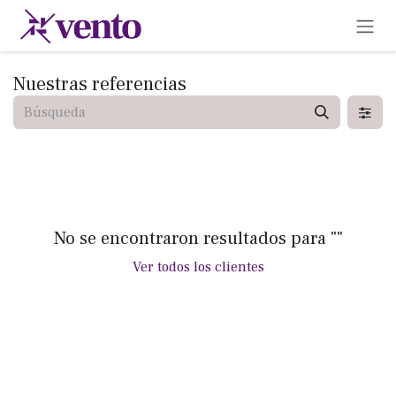
Ir al contenido
Nuestras referencias
No se encontraron resultados para "
"
Ver todos los clientes