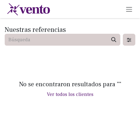
Ir al contenido
Nuestras referencias
No se encontraron resultados para "
"
Ver todos los clientes