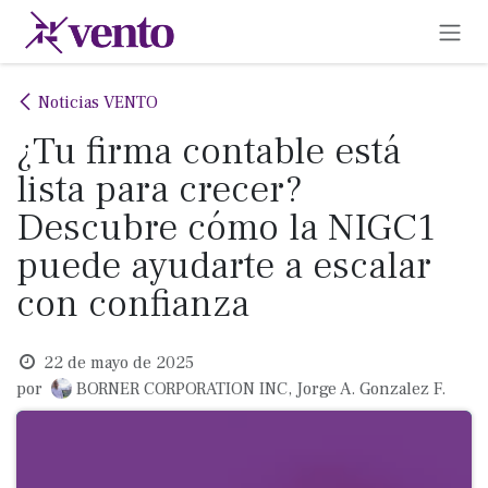
Ir al contenido
Noticias VENTO
¿Tu firma contable está
lista para crecer?
Descubre cómo la NIGC1
puede ayudarte a escalar
con confianza
22 de mayo de 2025
por
BORNER CORPORATION INC, Jorge A. Gonzalez F.