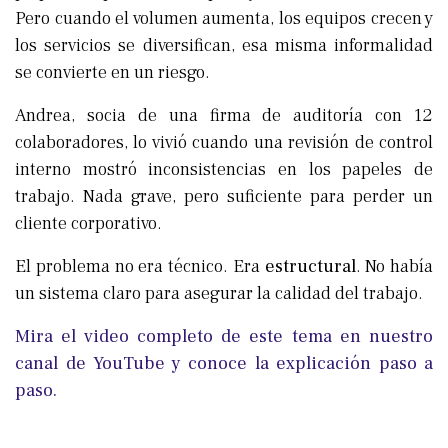
Pero cuando el volumen aumenta, los equipos crecen y
los servicios se diversifican, esa misma informalidad
se convierte en un riesgo.
Andrea, socia de una firma de auditoría con 12
colaboradores, lo vivió cuando una revisión de control
interno mostró inconsistencias en los papeles de
trabajo. Nada grave, pero suficiente para perder un
cliente corporativo.
El problema no era técnico. Era
estructural
. No había
un sistema claro para asegurar la calidad del trabajo.
Mira el video completo de este tema en nuestro
canal de YouTube y conoce la explicación paso a
paso.